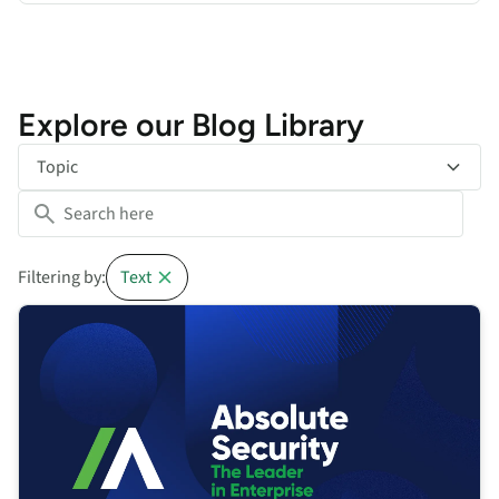
Explore our Blog Library
Topic
Filtering by:
Text
Absolute Software、新ブランド名「Absolute Security」を発