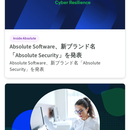
Inside Absolute
Absolute Software、新ブランド名
「Absolute Security」を発表
Absolute Software、新ブランド名「Absolute
Security」を発表
Forrester、SSE (Security Services Edge) のランドスケープレ