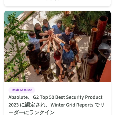
Absolute、G2 Top 50 Best Security Product 2023 に認
Inside Absolute
Absolute、G2 Top 50 Best Security Product
2023 に認定され、Winter Grid Reports でリ
ーダーにランクイン