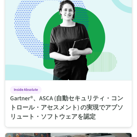
Inside Absolute
Gartner®、ASCA (自動セキュリティ・コン
トロール・アセスメント) の実現でアブソ
リュート・ソフトウェアを認定
完了！Absolute EMEA サイバーレジリエンス・ロードショー