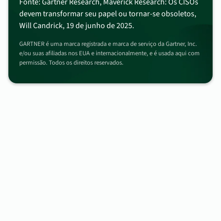
Fonte: Gartner Research, Maverick Research: Os CISOs
devem transformar seu papel ou tornar-se obsoletos,
Will Candrick, 19 de junho de 2025.
GARTNER é uma marca registrada e marca de serviço da Gartner, Inc.
e/ou suas afiliadas nos EUA e internacionalmente, e é usada aqui com
permissão. Todos os direitos reservados.
US$400 bi
de custo anual de inatividade
US$5.08 mi