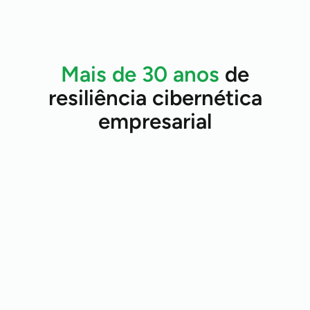
Mais de 30 anos
de
resiliência cibernética
empresarial
600 mi
28