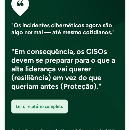
"Os incidentes cibernéticos agora são
algo normal — até mesmo cotidianos."
"Em consequência, os CISOs
devem se preparar para o que a
alta liderança vai querer
(resiliência) em vez do que
queriam antes (Proteção)."
Ler o relatório completo