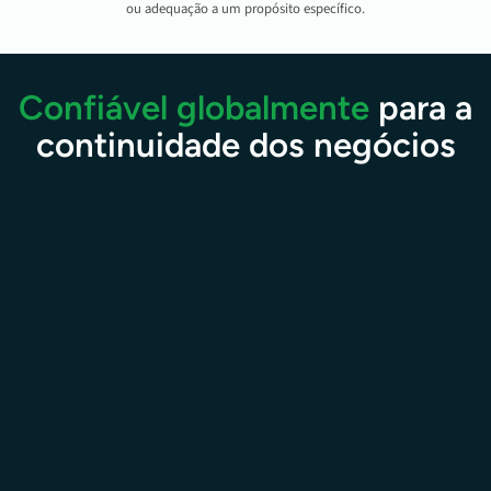
ou adequação a um propósito específico.
Confiável globalmente
para a
continuidade dos negócios
190
das empresas Fortune 500