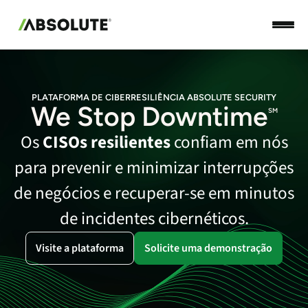
PLATAFORMA DE CIBERRESILIÊNCIA ABSOLUTE SECURITY
We Stop Downtime
SM
Os
CISOs resilientes
confiam em nós
para prevenir e minimizar interrupções
de negócios e recuperar‑se em minutos
de incidentes cibernéticos.
Visite a plataforma
Solicite uma demonstração