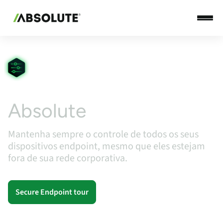
SECURE ENDPOINT
Absolute
Control
Mantenha sempre o controle de todos os seus
dispositivos endpoint, mesmo que eles estejam
fora de sua rede corporativa.
Secure Endpoint tour