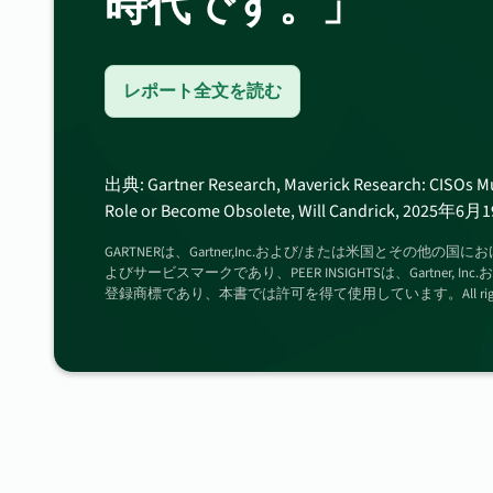
時代です。」
レポート全文を読む
出典: Gartner Research, Maverick Research: CISOs M
Role or Become Obsolete, Will Candrick, 2025年6月
GARTNERは、Gartner,Inc.および/または米国とその他
よびサービスマークであり、PEER INSIGHTSは、Gartner, 
登録商標であり、本書では許可を得て使用しています。All rights r