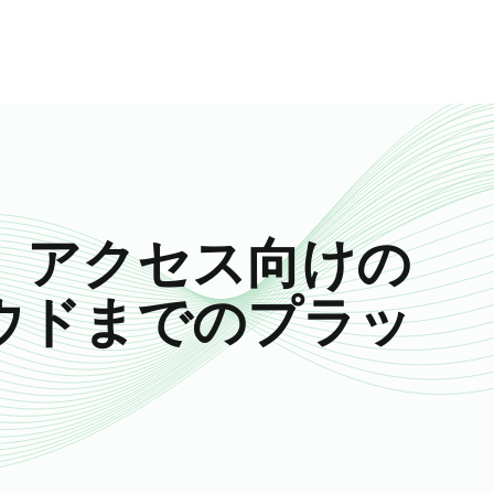
リエンスとは、すべてが失敗した場合でも制
を意味します。これはファームウェアに組み
よって可能になります。
、アクセス向けの
ウドまでのプラッ