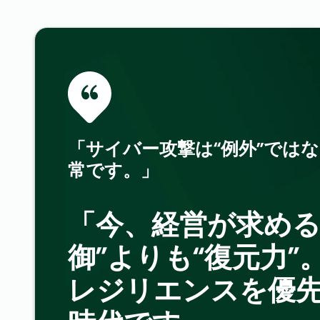
「サイバー攻撃は“例外”では
常です。」
「今、経営が求める
御”よりも“復元力”。
レジリエンスを優