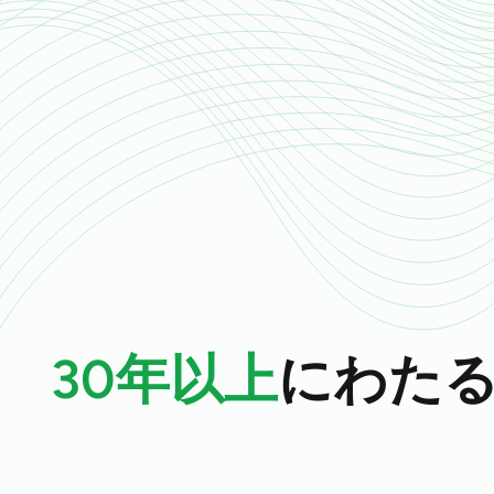
30年以上
にわた