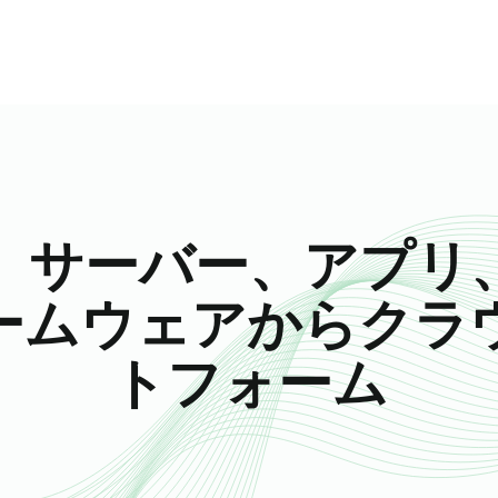
真のサイバーレジ
御を維持すること
込まれた持続性に
、サーバー、アプリ
ームウェアからクラ
トフォーム