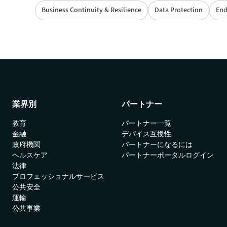
Business Continuity & Resilience
Data Protection
End
業界別
パートナー
教育
パートナー一覧
金融
デバイス互換性
政府機関
パートナーになるには
ヘルスケア
パートナーポータルログイン
法律
プロフェッショナルサービス
公共安全
運輸
公共事業