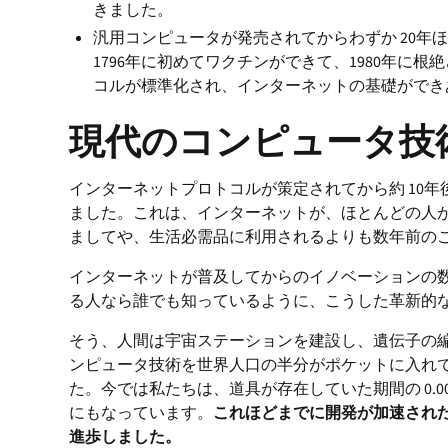
きました。
汎用コンピュータが発売されてからわずか 20年
1796年に初めてワクチンができて、1980年に根
コルが標準化され、インターネットの基礎ができ
現代のコンピュータ技術.
インターネットプロトコルが策定されてから約 10
ました。これは、インターネットが、ほとんどの人
ましてや、生活必需品に利用されるよりも数年前の
インターネットが普及してからのイノベーションの
る人なら誰でも知っているように、こうした革新的
そう、人間は宇宙ステーションを建設し、遺伝子の
ンピュータ技術を世界人口の半分がポケットに入れて持
た。今では私たちは、道具が存在していた期間の 0.
にもなっています。
これほどまでに開発が加速され
進歩しました。