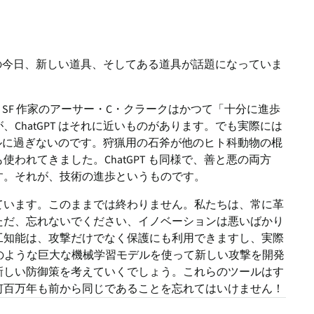
3年の今日、新しい道具、そしてある道具が話題になっていま
ん。SF 作家のアーサー・C・クラークはかつて「十分に進歩
ChatGPT はそれに近いものがあります。でも実際には
ツールに過ぎないのです。狩猟用の石斧が他のヒト科動物の棍
われてきました。ChatGPT も同様で、善と悪の両方
す。それが、技術の進歩というものです。
ています。このままでは終わりません。私たちは、常に革
ただ、忘れないでください、イノベーションは悪いばかり
工知能は、攻撃だけでなく保護にも利用できますし、実際
T のような巨大な機械学習モデルを使って新しい攻撃を開発
新しい防御策を考えていくでしょう。これらのツールはす
何百万年も前から同じであることを忘れてはいけません！