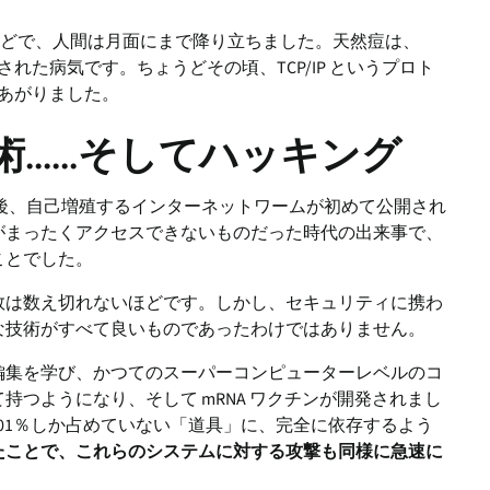
ほどで、人間は月面にまで降り立ちました。天然痘は、
絶された病気です。ちょうどその頃、TCP/IP というプロト
あがりました。
.....そしてハッキング
年後、自己増殖するインターネットワームが初めて公開され
がまったくアクセスできないものだった時代の出来事で、
ことでした。
数は数え切れないほどです。しかし、セキュリティに携わ
な技術がすべて良いものであったわけではありません。
編集を学び、かつてのスーパーコンピューターレベルのコ
つようになり、そして mRNA ワクチンが開発されまし
001％しか占めていない「道具」に、完全に依存するよう
たことで、これらのシステムに対する攻撃も同様に急速に