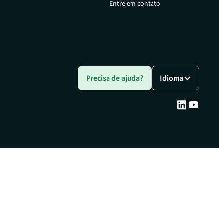
Entre em contato
Precisa de ajuda?
Idioma