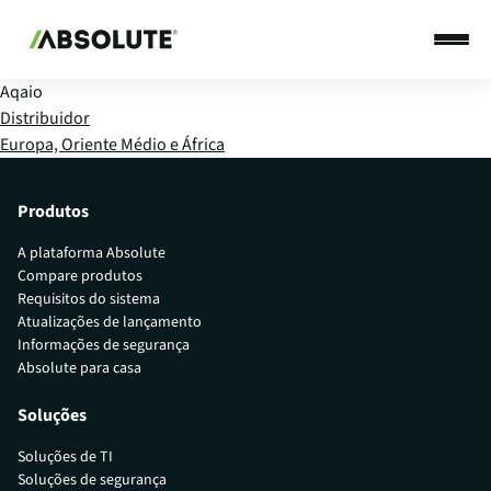
Aqaio
Distribuidor
Europa, Oriente Médio e África
Produtos
A plataforma Absolute
Compare produtos
Requisitos do sistema
Atualizações de lançamento
Informações de segurança
Absolute para casa
Soluções
Soluções de TI
Soluções de segurança