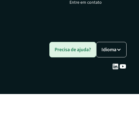
Entre em contato
Precisa de ajuda?
Idioma