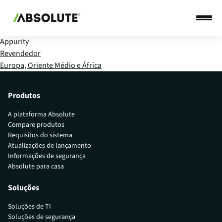
Appurity
Revendedor
Europa, Oriente Médio e África
Produtos
A plataforma Absolute
Compare produtos
Requisitos do sistema
Atualizações de lançamento
Informações de segurança
Absolute para casa
Soluções
Soluções de TI
Soluções de segurança