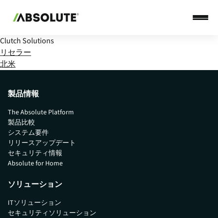
Clutch Solutions
リセラー
北米
製品情報
The Absolute Platform
製品比較
システム要件
リリースアップデート
セキュリティ情報
Absolute for Home
ソリューション
ITソリューション
セキュリティソリューション