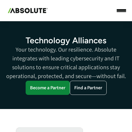
Technology Alliances
Your technology. Our resilience. Absolute
integrates with leading cybersecurity and IT
solutions to ensure critical applications stay
operational, protected, and secure—without fail.
Become a Partner
Find a Partner