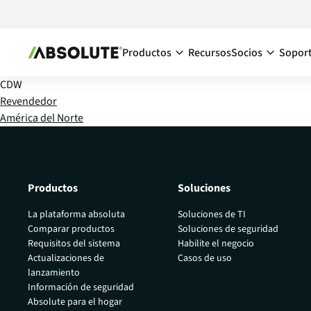
Productos
Recursos
Socios
Sopor
CDW
Secure Endpoint
Ecosistema d
Revendedor
América del Norte
Absolute Visibility
Descripc
Aumente la visibilidad de sus dispositi
de los so
dentro y fuera de su red corporativa
Encuentr
Absolute Control
Productos
Soluciones
Conviért
Mantenga el control de todos sus dispo
endpoint en todo momento, aunque es
La plataforma absoluta
Soluciones de TI
su red corporativa.
Comparar productos
Soluciones de seguridad
Requisitos del sistema
Habilite el negocio
Absolute Resilience
Actualizaciones de
Casos de uso
Aumente la ciberresiliencia de sus dispo
lanzamiento
endpoint y aplicaciones críticas
Información de seguridad
Absolute para el hogar
Absolute Ransomware Respons